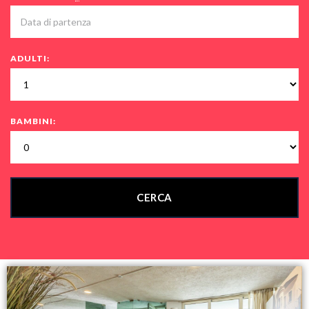
ADULTI:
BAMBINI: