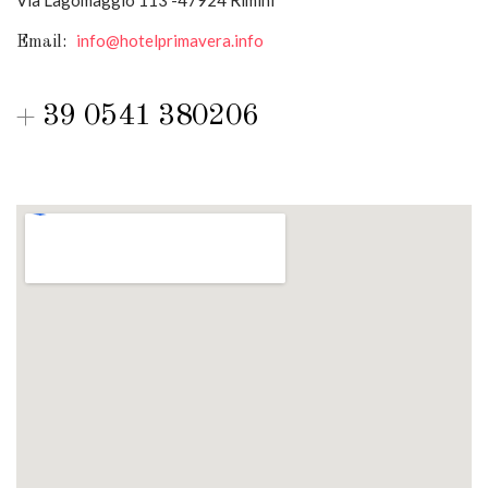
Via Lagomaggio 113 -47924 Rimini
info@hotelprimavera.info
Email:
39 0541 380206