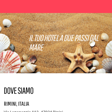
IL TUO HOTEL A DUE PASSI DAL
MARE
DOVE SIAMO
RIMINI, ITALIA