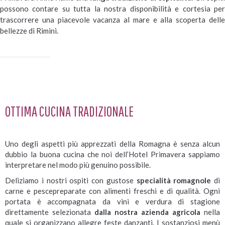
possono contare su tutta la nostra disponibilità e cortesia per
trascorrere una piacevole vacanza al mare e alla scoperta delle
bellezze di Rimini.
OTTIMA CUCINA TRADIZIONALE
Uno degli aspetti più apprezzati della Romagna è senza alcun
dubbio la buona cucina che noi dell’Hotel Primavera sappiamo
interpretare nel modo più genuino possibile.
Deliziamo i nostri ospiti con gustose
specialità romagnole
di
carne e pescepreparate con alimenti freschi e di qualità. Ogni
portata è accompagnata da vini e verdura di stagione
direttamente selezionata
dalla nostra azienda agricola
nella
quale si organizzano allegre feste danzanti. I sostanziosi menù