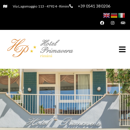
+39 0541 380206
Via Lagomaggio 113 - 47924 - Rimini