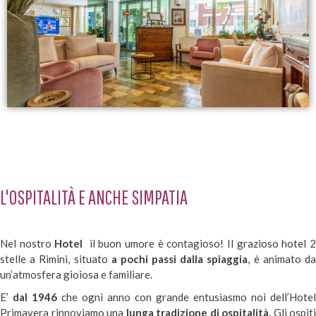
L'OSPITALITÀ E ANCHE SIMPATIA
Nel nostro
Hotel
il buon umore è contagioso! Il grazioso hotel 
stelle a Rimini, situato
a pochi passi dalla spiaggia
, è animato d
un’atmosfera gioiosa e familiare.
E’
dal 1946
che ogni anno con grande entusiasmo noi dell’Hotel
Primavera rinnoviamo una
lunga tradizione di ospitalità.
Gli ospiti