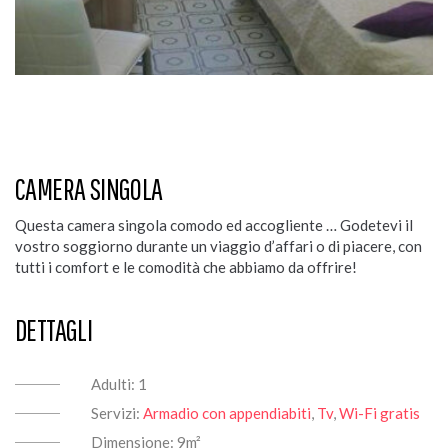
CAMERA SINGOLA
Questa camera singola comodo ed accogliente … Godetevi il
vostro soggiorno durante un viaggio d’affari o di piacere, con
tutti i comfort e le comodità che abbiamo da offrire!
DETTAGLI
Adulti:
1
Servizi:
Armadio con appendiabiti
,
Tv
,
Wi-Fi gratis
Dimensione:
9m²