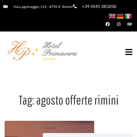
+39 0541 380206
Via Lagomaggio 113 - 47924 - Rimini
Tag:
agosto offerte rimini