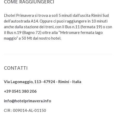
COME RAGGIUNGERCI
L’hotel Primavera si trova a soli 5 minuti dall’uscita Rimini Sud
dell’autostrada A14. Oppure ci puoi raggiungere in 10 minuti
anche dalla stazione dei treni, con il Bus n.11 (fermata 19) o con
il Bus n.19 (Bagno 72) oltre alla “Metromare fermata lago
maggio” a 50 Mt dal nostro hotel.
CONTATTI
Via Lagomaggio, 113- 47924 - Rimini - Italia
+39 0541 380 206
info@hotelprimavera.info
CIR : 009014-AL-01150