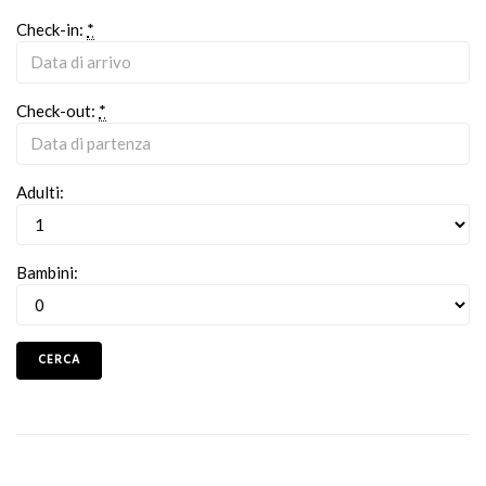
Check-in:
*
Check-out:
*
Adulti:
Bambini: