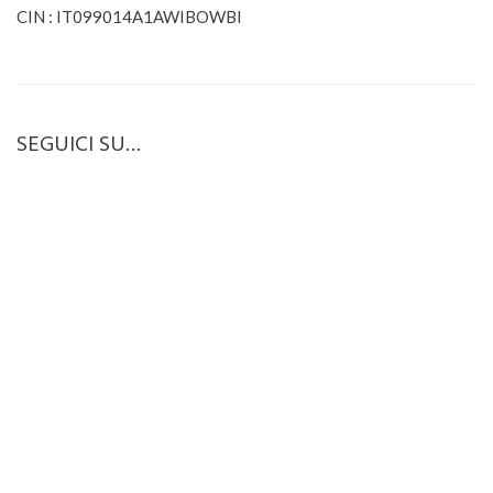
CIN : IT099014A1AWIBOWBI
SEGUICI SU…