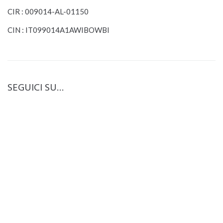
CIR : 009014-AL-01150
CIN : IT099014A1AWIBOWBI
SEGUICI SU…