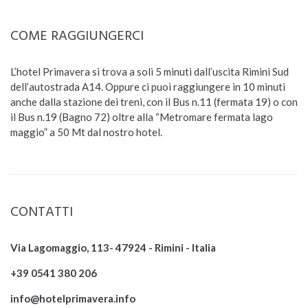
COME RAGGIUNGERCI
L’hotel Primavera si trova a soli 5 minuti dall’uscita Rimini Sud
dell’autostrada A14. Oppure ci puoi raggiungere in 10 minuti
anche dalla stazione dei treni, con il Bus n.11 (fermata 19) o con
il Bus n.19 (Bagno 72) oltre alla “Metromare fermata lago
maggio” a 50 Mt dal nostro hotel.
CONTATTI
Via Lagomaggio, 113- 47924 - Rimini - Italia
+39 0541 380 206
info@hotelprimavera.info