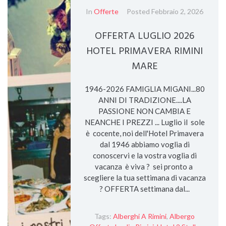
In
Offerte
Posted
Febbraio 2, 2026
OFFERTA LUGLIO 2026
HOTEL PRIMAVERA RIMINI
MARE
1946-2026 FAMIGLIA MIGANI...80
ANNI DI TRADIZIONE....LA
PASSIONE NON CAMBIA E
NEANCHE I PREZZI ... Luglio il sole
è cocente, noi dell'Hotel Primavera
dal 1946 abbiamo voglia di
conoscervi e la vostra voglia di
vacanza è viva ? sei pronto a
scegliere la tua settimana di vacanza
? OFFERTA settimana dal...
Tags:
Alberghi A Rimini
,
Albergo