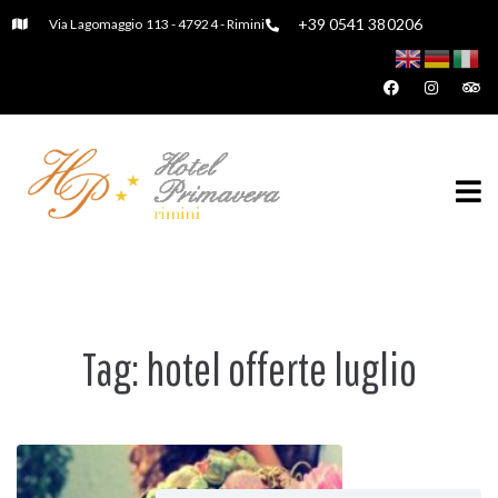
+39 0541 380206
Via Lagomaggio 113 - 47924 - Rimini
Tag:
hotel offerte luglio