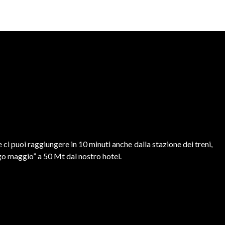
 ci puoi raggiungere in 10 minuti anche dalla stazione dei treni,
go maggio” a 50 Mt dal nostro hotel.