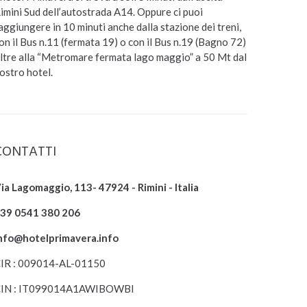
imini Sud dell’autostrada A14. Oppure ci puoi
aggiungere in 10 minuti anche dalla stazione dei treni,
on il Bus n.11 (fermata 19) o con il Bus n.19 (Bagno 72)
ltre alla “Metromare fermata lago maggio” a 50 Mt dal
ostro hotel.
CONTATTI
ia Lagomaggio, 113- 47924 - Rimini - Italia
39 0541 380 206
nfo@hotelprimavera.info
IR : 009014-AL-01150
IN : IT099014A1AWIBOWBI