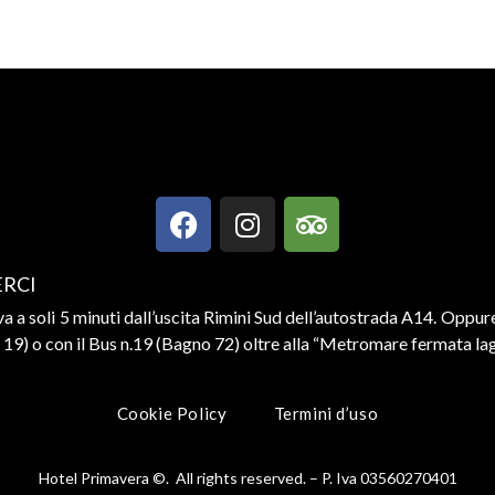
RCI
va a soli 5 minuti dall’uscita Rimini Sud dell’autostrada A14. Oppure
a 19) o con il Bus n.19 (Bagno 72) oltre alla “Metromare fermata la
Cookie Policy
Termini d’uso
Hotel Primavera ©. All rights reserved. – P. Iva 03560270401